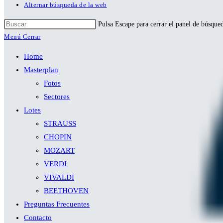
Alternar búsqueda de la web
Pulsa Escape para cerrar el panel de búsque
Menú
Cerrar
Home
Masterplan
Fotos
Sectores
Lotes
STRAUSS
CHOPIN
MOZART
VERDI
VIVALDI
BEETHOVEN
Preguntas Frecuentes
Contacto