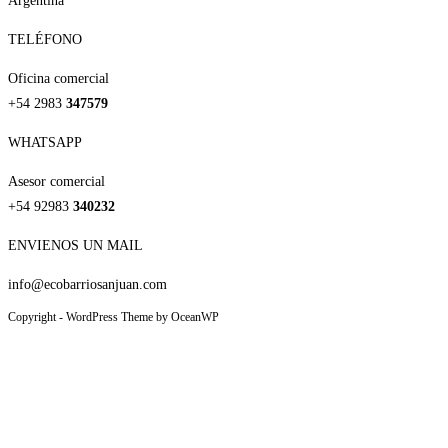
Argentina
TELÉFONO
Oficina comercial
+54 2983
347579
WHATSAPP
Asesor comercial
+54 92983
340232
ENVIENOS UN MAIL
info@ecobarriosanjuan.com
Copyright - WordPress Theme by OceanWP